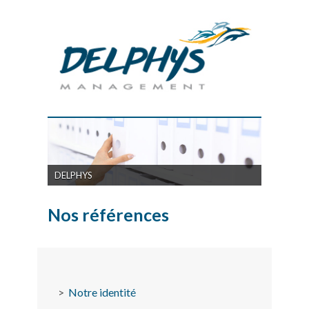
DELPHYS
Nos références
>
Notre identité